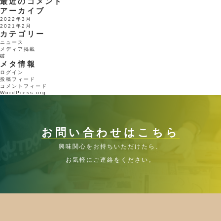
最近のコメント
アーカイブ
2022年3月
2021年2月
カテゴリー
ニュース
メディア掲載
破
メタ情報
ログイン
投稿フィード
コメントフィード
WordPress.org
お問い合わせはこちら
興味関心をお持ちいただけたら、
お気軽にご連絡をください。