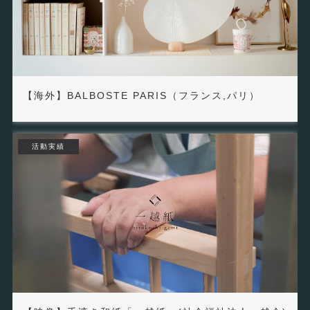
【海外】BALBOSTE PARIS（フランス,パリ）
活動実績