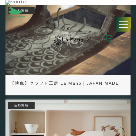
活動実績
【映像】クラフト工房 La Mano｜JAPAN MADE
活動実績