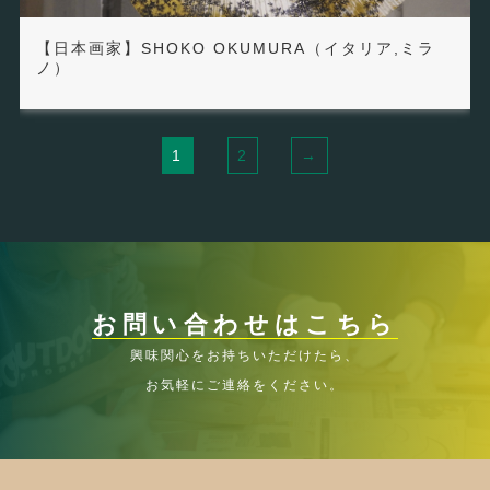
【日本画家】SHOKO OKUMURA（イタリア,ミラ
ノ）
1
2
→
お問い合わせはこちら
興味関心をお持ちいただけたら、
お気軽にご連絡をください。