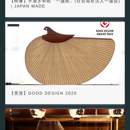
【映像】手漉き和紙「一越紙」(社会福祉法人一越会)
｜JAPAN MADE
【受賞】GOOD DESIGN 2020