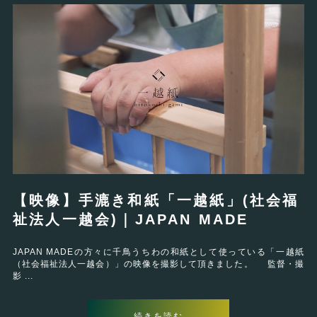
【映像】手漉き和紙「一越紙」(社会福
祉法人一越会)｜JAPAN MADE
JAPAN MADEの方々に千鳥うちわの和紙として使っている「一越紙
（社会福祉法人一越会）」の映像を撮影して頂きました。 監督・撮
影 ...
続きを読む