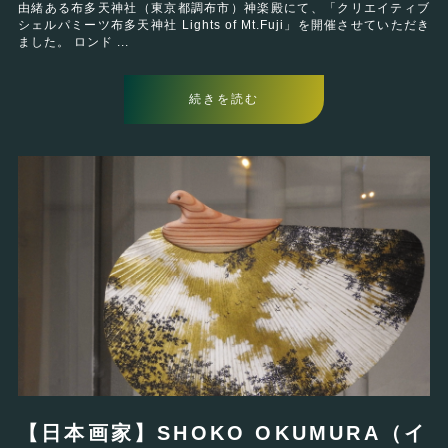
由緒ある布多天神社（東京都調布市）神楽殿にて、「クリエイティブ
シェルパミーツ布多天神社 Lights of Mt.Fuji」を開催させていただき
ました。 ロンド ...
続きを読む
【日本画家】SHOKO OKUMURA（イ