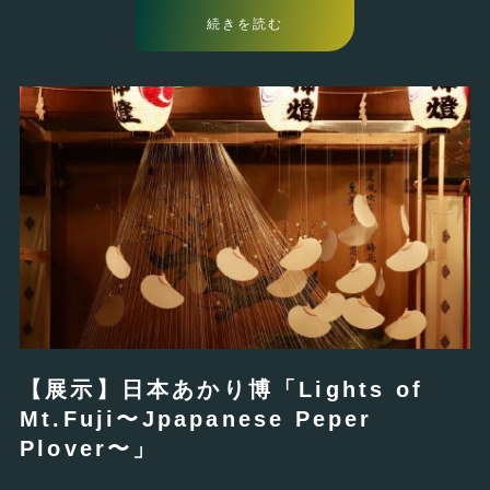
続きを読む
【展示】日本あかり博「Lights of
Mt.Fuji〜Jpapanese Peper
Plover〜」