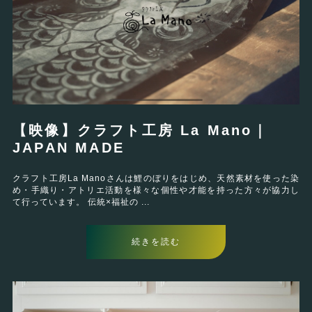
【映像】クラフト工房 La Mano｜
JAPAN MADE
クラフト工房La Manoさんは鯉のぼりをはじめ、天然素材を使った染
め・手織り・アトリエ活動を様々な個性や才能を持った方々が協力し
て行っています。 伝統×福祉の ...
続きを読む