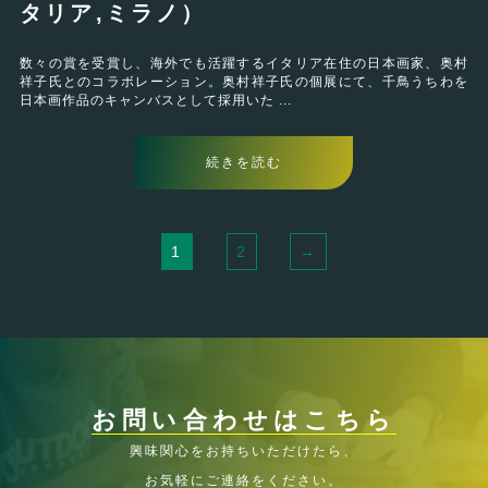
タリア,ミラノ）
数々の賞を受賞し、海外でも活躍するイタリア在住の日本画家、奥村
祥子氏とのコラボレーション。奥村祥子氏の個展にて、千鳥うちわを
日本画作品のキャンバスとして採用いた ...
続きを読む
1
2
→
お問い合わせはこちら
興味関心をお持ちいただけたら、
お気軽にご連絡をください。