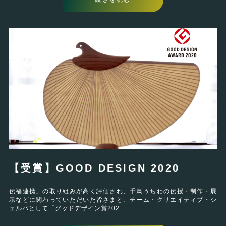
【受賞】GOOD DESIGN 2020
伝福連携」の取り組みが高く評価され、千鳥うちわの伝授・制作・展
示などに関わっていただいた皆さまと、チーム・クリエイティブ・シ
ェルパとして「グッドデザイン賞202 ...