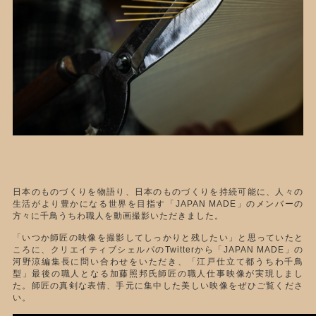
日本のものづくりを物語り、日本のものづくりを持続可能に、人々の
生活がより豊かになる世界を目指す「JAPAN MADE」のメンバーの
方々に千鳥うちわ職人を動画撮影いただきました。
「いつか師匠の映像を撮影してしっかりと残したい」と思っていたと
ころに、クリエイティブシェルパのTwitterから「JAPAN MADE」の
河野涼編集長に問い合わせをいただき、「江戸仕立て都うちわ千鳥
型」最後の職人となる加藤照邦氏師匠の職人仕事映像が実現しまし
た。師匠の真剣な表情、手元に集中した美しい映像をぜひご覧くださ
い。