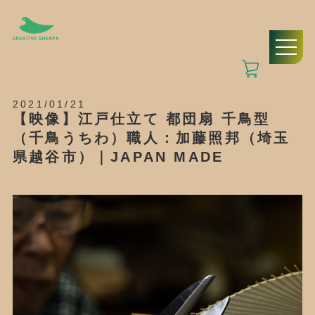
2021/01/21
【映像】江戸仕立て 都団扇 千鳥型
（千鳥うちわ）職人：加藤照邦（埼玉
県越谷市）｜JAPAN MADE